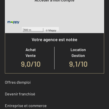
500 m
©
Mappy
Votre agence est notée
Achat
Location
Vente
Gestion
9,0
/
10
9,1/10
Offres d'emploi
Devenir franchisé
Entreprise et commerce