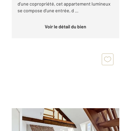
d'une copropriété, cet appartement lumineux
se compose d'une entrée, d ...
Voir le détail du bien
LILLE 59
2
58,20 m
, 2 pièces
Ref : 2523