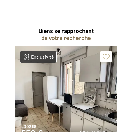
Biens se rapprochant
de votre recherche
Exclusivité
LOOS 59
par mois charges