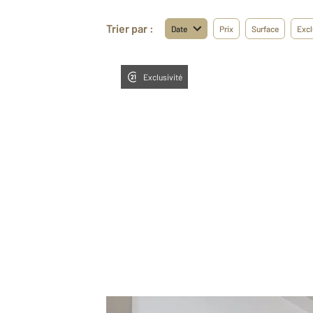
Trier par :
Date
Prix
Surface
Excl
Exclusivité