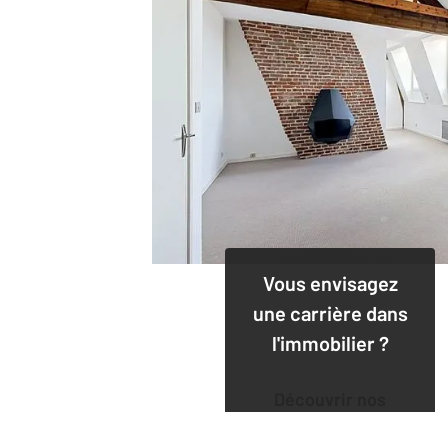
Vous envisagez
une carrière dans
l'immobilier ?
Découvrir nos
offres