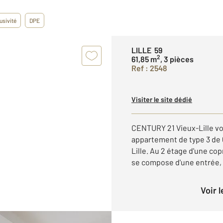
usivité
DPE
LILLE 59
2
61,85 m
, 3 pièces
Ref : 2548
Visiter le site dédié
CENTURY 21 Vieux-Lille vou
appartement de type 3 de 6
Lille. Au 2 étage d'une c
se compose d'une entrée, d
Voir 