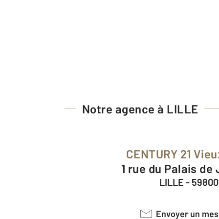
Notre agence à LILLE
CENTURY 21 Vieu
1 rue du Palais de
LILLE - 59800
Envoyer un me