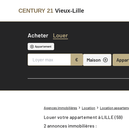
CENTURY 21
Vieux-Lille
Acheter
Louer
Appartement
€
Maison
Appar
Agences immobilières
Location
Location appartem
Louer votre appartement à LILLE (59)
2 annonces immobilières :