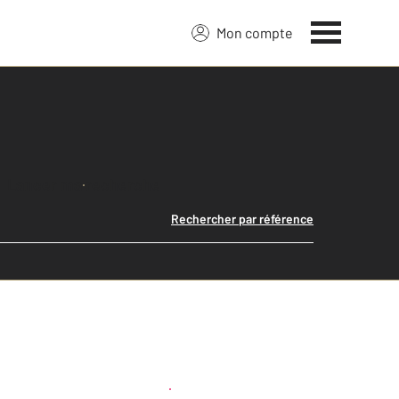
Mon compte
Lancer ma recherche
Rechercher par référence
Créer une alerte