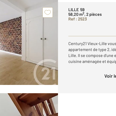
LILLE 59
2
58,20 m
, 2 pièces
Ref : 2523
Century21 Vieux-Lille vous
appartement de type 2, id
Lille. Il se compose d'une 
cuisine aménagée et équip
Voir 