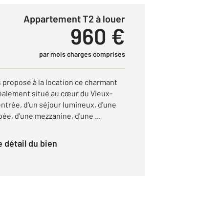
Appartement T2 à louer
960 €
par mois charges comprises
 propose à la location ce charmant
éalement situé au cœur du Vieux-
entrée, d'un séjour lumineux, d'une
ée, d'une mezzanine, d'une ...
le détail du bien