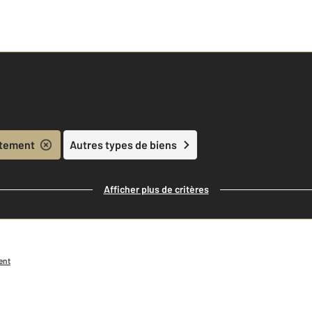
tement
Autres types de biens
Afficher plus de critères
ent