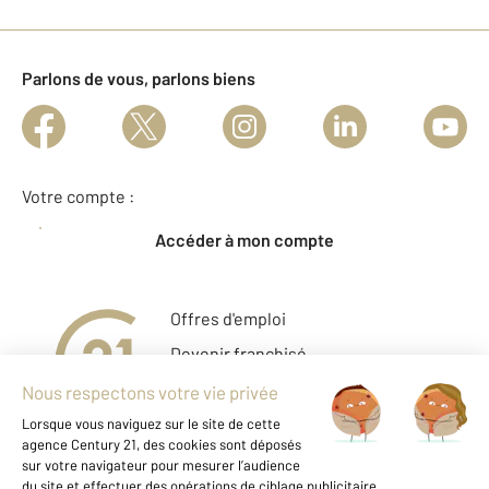
Parlons de vous, parlons biens
Votre compte :
Accéder à mon compte
Offres d'emploi
Devenir franchisé
Entreprise et commerce
Fine Homes & Estates
À propos