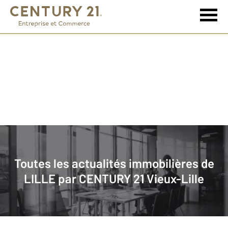
Immobilier
Actualités immobilières à LILLE
Toutes les actualités immobilières de
LILLE par
CENTURY 21 Vieux-Lille
1