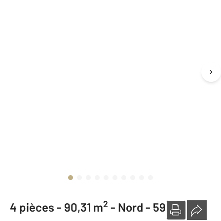
2
4 pièces -
90,31 m
-
Nord - 59