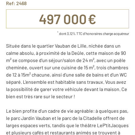
Ref: 2468
497 000 €
*
dont 3,12% TTC d'honoraires charge acquéreur
Située dans le quartier Vauban de Lille, nichée dans un
calme absolu, à proximité de la Deûle, cette maison de 90
m² se compose d'un séjour/salon de 24 m², avec un poêle
cheminée, ouvert sur une cuisine de 15 m², trois chambres
de 12 à 15m² chacune, ainsi d'une salle de bains et d'un WC
séparé. L'ensemble est habitable sans travaux. Vous avez
la possibilité de garer votre véhicule devant la maison. Ce
bien est très rare sur le secteur !
Le bien profite d'un cadre de vie agréable: à quelques pas,
le parc Jardin Vauban et le parc de la Citadelle offrent de
larges espaces verts, tandis que le théâtre LeP'titJacques
et plusieurs cafés et restaurants animés se trouvent à