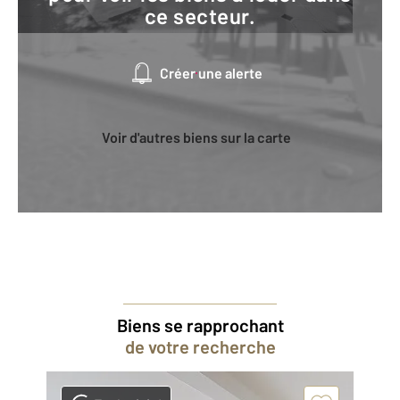
ce secteur.
Créer une alerte
Voir d'autres biens sur la carte
Biens se rapprochant
de votre recherche