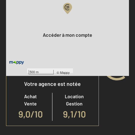
Votre compte :
Accéder à mon compte
500 m
©
Mappy
Votre agence est notée
Achat
Location
Vente
Gestion
9,0
/
10
9,1/10