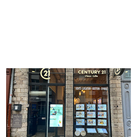
CENTURY 21 Vieux-Lille
1 rue du Palais de Justice
LILLE - 59800
Envoyer un message
Téléphoner à l'agence