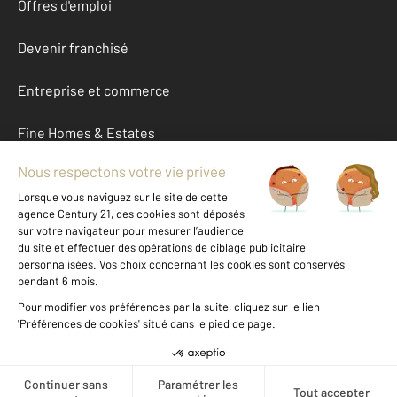
Offres d'emploi
Devenir franchisé
Entreprise et commerce
Fine Homes & Estates
À propos
International
Nous contacter
Mentions légales & CGU et Barèmes d'honoraires
Données personnelles
Gestionnaire des cookies