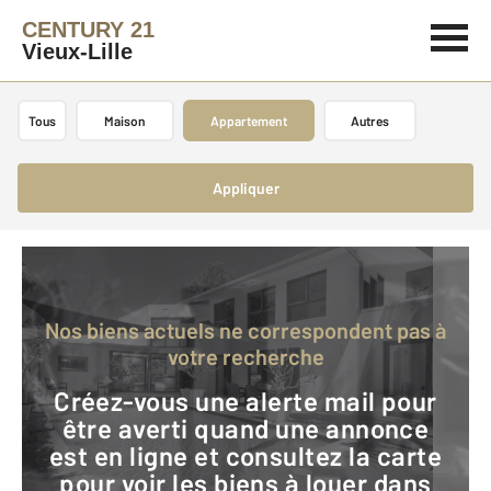
CENTURY 21
Vieux-Lille
Tous
Maison
Appartement
Autres
Appliquer
Nos biens actuels ne correspondent pas à
votre recherche
Créez-vous une alerte mail pour
être averti quand une annonce
est en ligne et consultez la carte
pour voir les biens à louer dans